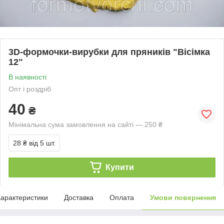
3D-формочки-вирубки для пряників "Вісімка
12"
В наявності
Опт і роздріб
40
₴
Мінімальна сума замовлення на сайті — 250 ₴
28 ₴
від 5 шт.
Купити
арактеристики
Доставка
Оплата
Умови повернення