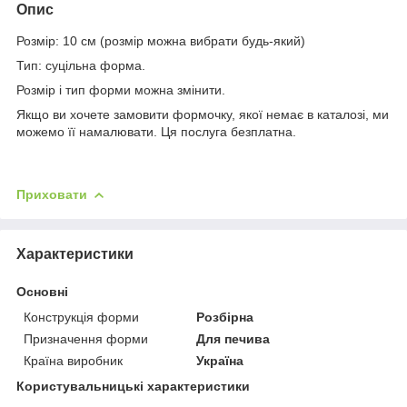
Опис
Розмір: 10 см (розмір можна вибрати будь-який)
Тип: суцільна форма.
Розмір і тип форми можна змінити.
Якщо ви хочете замовити формочку, якої немає в каталозі, ми
можемо її намалювати. Ця послуга безплатна.
Приховати
Характеристики
Основні
Конструкція форми
Розбірна
Призначення форми
Для печива
Країна виробник
Україна
Користувальницькі характеристики