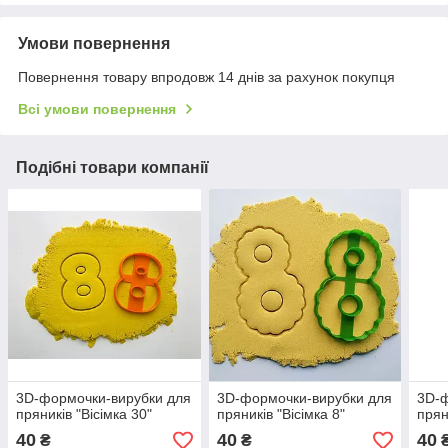
Умови повернення
Повернення товару впродовж 14 днів за рахунок покупця
Всі умови повернення
Подібні товари компанії
3D-формочки-вирубки для
3D-формочки-вирубки для
3D-ф
пряників "Вісімка 30"
пряників "Вісімка 8"
прян
40
40
40
₴
₴