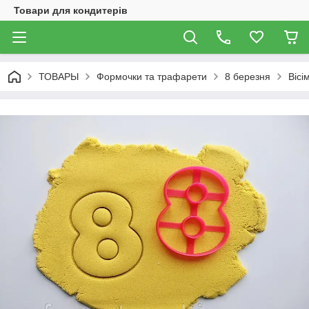
Товари для кондитерів
ТОВАРЫ
Формочки та трафарети
8 березня
Вісі