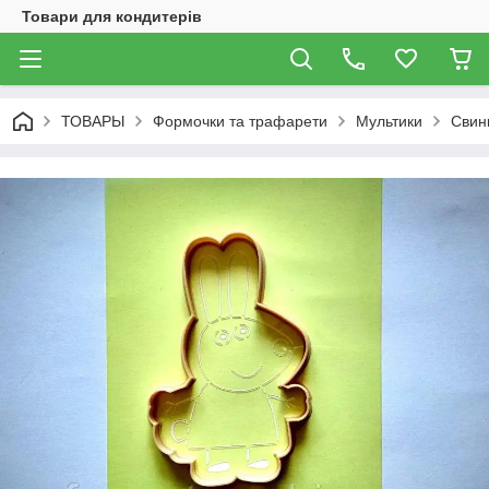
Товари для кондитерів
ТОВАРЫ
Формочки та трафарети
Мультики
Свин