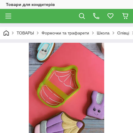
Товари для кондитерів
ТОВАРЫ
Формочки та трафарети
Школа
Олівці