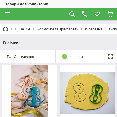
Товари для кондитерів
ТОВАРЫ
Формочки та трафарети
8 березня
Вісі
Вісімки
Сортування
0
Фільтри