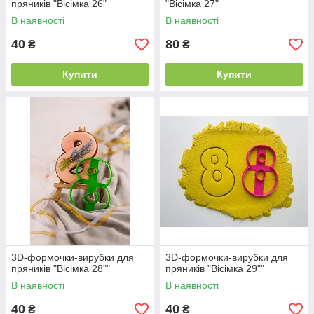
пряників "Вісімка 26"
"Вісімка 27"
В наявності
В наявності
40
80
₴
₴
Купити
Купити
3D-формочки-вирубки для
3D-формочки-вирубки для
пряників "Вісімка 28""
пряників "Вісімка 29""
В наявності
В наявності
40
40
₴
₴