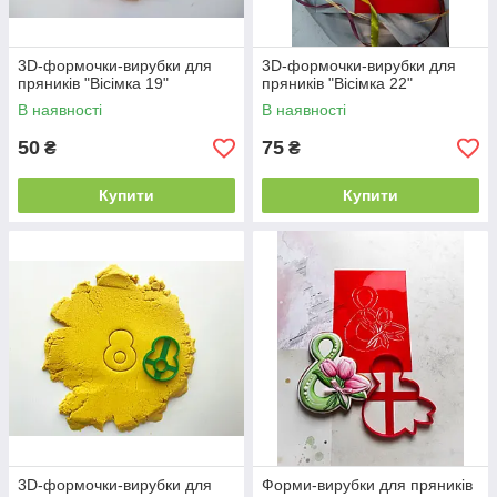
3D-формочки-вирубки для
3D-формочки-вирубки для
пряників "Вісімка 19"
пряників "Вісімка 22"
В наявності
В наявності
50
75
₴
₴
Купити
Купити
3D-формочки-вирубки для
Форми-вирубки для пряників