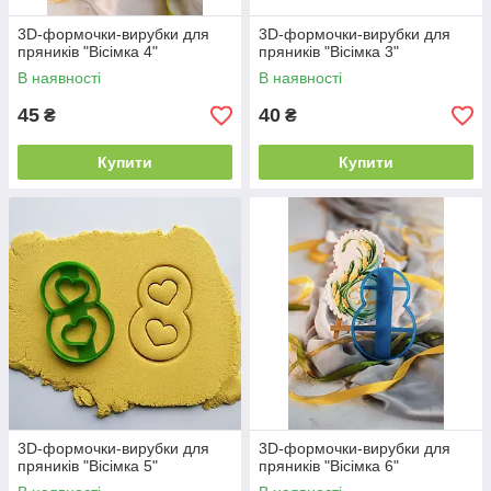
3D-формочки-вирубки для
3D-формочки-вирубки для
пряників "Вісімка 4"
пряників "Вісімка 3"
В наявності
В наявності
45
40
₴
₴
Купити
Купити
3D-формочки-вирубки для
3D-формочки-вирубки для
пряників "Вісімка 5"
пряників "Вісімка 6"