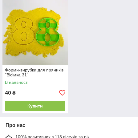
Форми-вирубки для пряників
"Вісімка 31"
В наявності
40
₴
Купити
Про нас
100% позитивних з 113 відгуків за рік