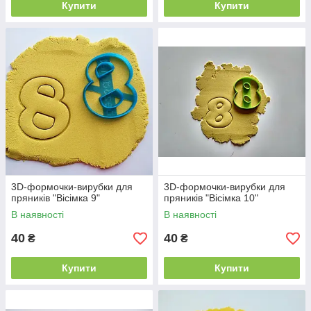
Купити
Купити
3D-формочки-вирубки для
3D-формочки-вирубки для
пряників "Вісімка 9"
пряників "Вісімка 10"
В наявності
В наявності
40
40
₴
₴
Купити
Купити