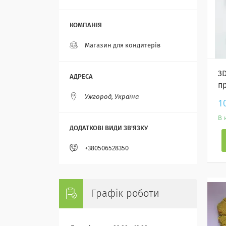
Магазин для кондитерів
3
пр
Ужгород, Україна
1
В 
+380506528350
Графік роботи