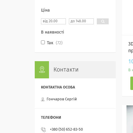
Ціна
В наявності
Так
72
3
пр
1
Контакти
В 
Гончаров Сергій
+380 (50) 652-83-50