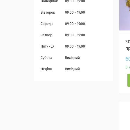
Понеділок
09:00
19:00
Вівторок
09:00
19:00
Середа
09:00
19:00
Четвер
09:00
19:00
3
Пʼятниця
09:00
19:00
пр
6
Субота
Вихідний
В 
Неділя
Вихідний