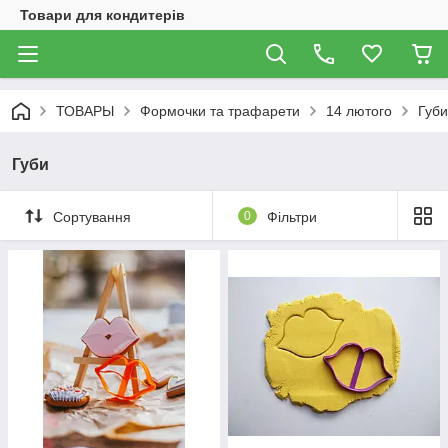
Товари для кондитерів
ТОВАРЫ
Формочки та трафарети
14 лютого
Губи
Губи
Сортування
0
Фільтри